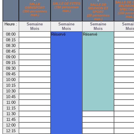
-
SALLE DE 
SALLE DE FETES
SALLE
SALLE DE
REUNION
(150 personnes
OMNISPORT
REUNION ET
SPECTA
max.)
(350 personnes
SPORT
(150 pers
max.)
(20 personnes
max.
max.)
Heure :
Semaine
Semaine
Semaine
Semai
Mois
Mois
Mois
Moi
08:00
Réservé
Réservé
08:15
08:30
08:45
09:00
09:15
09:30
09:45
10:00
10:15
10:30
10:45
11:00
11:15
11:30
11:45
12:00
12:15