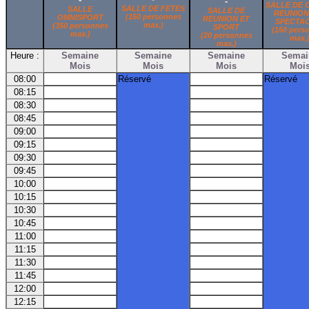
-
SALLE DE 
SALLE DE FETES
SALLE
SALLE DE
REUNION
(150 personnes
OMNISPORT
REUNION ET
SPECTA
max.)
(350 personnes
SPORT
(150 pers
max.)
(20 personnes
max.
max.)
Heure :
Semaine
Semaine
Semaine
Semai
Mois
Mois
Mois
Moi
08:00
Réservé
Réservé
08:15
08:30
08:45
09:00
09:15
09:30
09:45
10:00
10:15
10:30
10:45
11:00
11:15
11:30
11:45
12:00
12:15