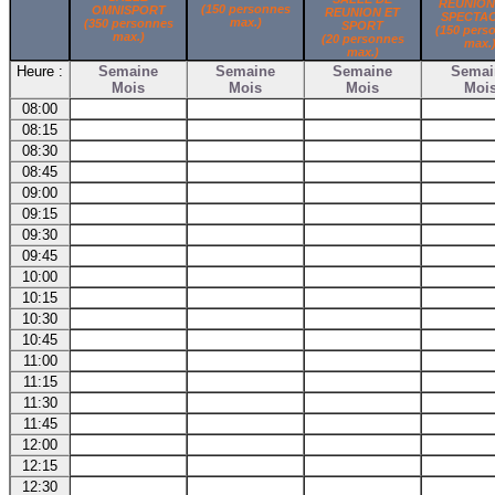
REUNION
(150 personnes
OMNISPORT
REUNION ET
SPECTA
max.)
(350 personnes
SPORT
(150 pers
max.)
(20 personnes
max.
max.)
Heure :
Semaine
Semaine
Semaine
Semai
Mois
Mois
Mois
Moi
08:00
08:15
08:30
08:45
09:00
09:15
09:30
09:45
10:00
10:15
10:30
10:45
11:00
11:15
11:30
11:45
12:00
12:15
12:30