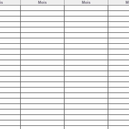
is
Mois
Mois
M