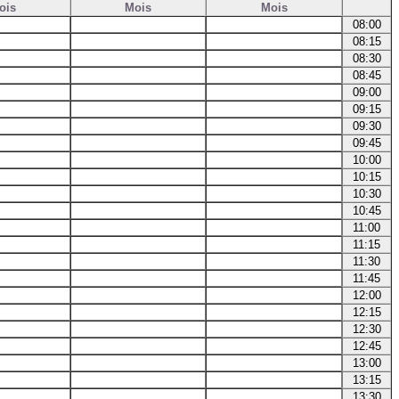
ois
Mois
Mois
08:00
08:15
08:30
08:45
09:00
09:15
09:30
09:45
10:00
10:15
10:30
10:45
11:00
11:15
11:30
11:45
12:00
12:15
12:30
12:45
13:00
13:15
13:30