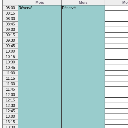
Mois
Mois
Mo
08:00
Réservé
Réservé
08:15
08:30
08:45
09:00
09:15
09:30
09:45
10:00
10:15
10:30
10:45
11:00
11:15
11:30
11:45
12:00
12:15
12:30
12:45
13:00
13:15
13:30