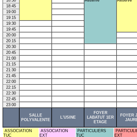
18:30
Réservé
Réservé
18:45
19:00
19:15
19:30
19:45
20:00
20:15
20:30
20:45
21:00
21:15
21:30
21:45
22:00
22:15
22:30
22:45
23:00
FOYER
SALLE
FOYER 
L'USINE
LABATUT 1ER
POLYVALENTE
JAUR
ETAGE
ASSOCIATION
ASSOCIATION
PARTICULIERS
PARTICULI
TUC
EXT
TUC
EXT