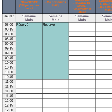
REUNION
(150 personnes
OMNISPORT
REUNION ET
SPECTA
max.)
(350 personnes
SPORT
(150 pers
max.)
(20 personnes
max.
max.)
Heure :
Semaine
Semaine
Semaine
Semai
Mois
Mois
Mois
Moi
08:00
Réservé
Réservé
08:15
08:30
08:45
09:00
09:15
09:30
09:45
10:00
10:15
10:30
10:45
11:00
11:15
11:30
11:45
12:00
12:15
12:30