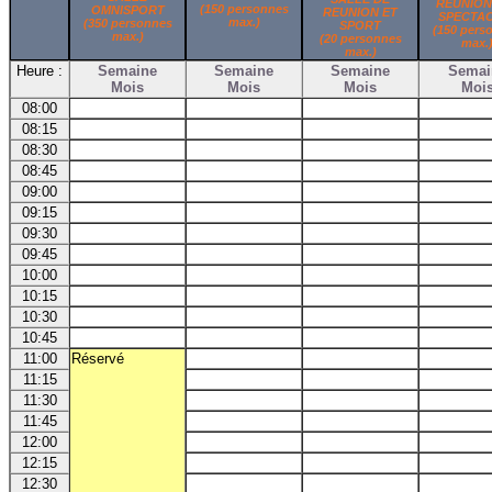
REUNION
(150 personnes
OMNISPORT
REUNION ET
SPECTA
max.)
(350 personnes
SPORT
(150 pers
max.)
(20 personnes
max.
max.)
Heure :
Semaine
Semaine
Semaine
Semai
Mois
Mois
Mois
Moi
08:00
08:15
08:30
08:45
09:00
09:15
09:30
09:45
10:00
10:15
10:30
10:45
11:00
Réservé
11:15
11:30
11:45
12:00
12:15
12:30