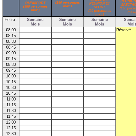
REUNION
(150 personnes
OMNISPORT
REUNION ET
SPECTA
max.)
(350 personnes
SPORT
(150 pers
max.)
(20 personnes
max.
max.)
Heure :
Semaine
Semaine
Semaine
Semai
Mois
Mois
Mois
Moi
08:00
Réservé
08:15
08:30
08:45
09:00
09:15
09:30
09:45
10:00
10:15
10:30
10:45
11:00
11:15
11:30
11:45
12:00
12:15
12:30