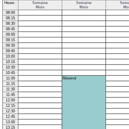
Heure :
Semaine
Semaine
Sema
Mois
Mois
Mo
08:00
08:15
08:30
08:45
09:00
09:15
09:30
09:45
10:00
10:15
10:30
10:45
11:00
Réservé
11:15
11:30
11:45
12:00
12:15
12:30
12:45
13:00
13:15