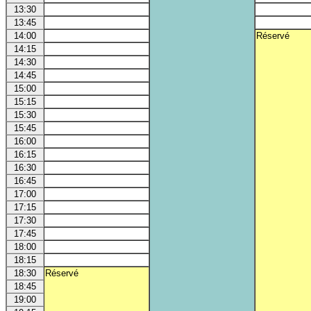
13:30
13:45
14:00
Réservé
14:15
14:30
14:45
15:00
15:15
15:30
15:45
16:00
16:15
16:30
16:45
17:00
17:15
17:30
17:45
18:00
18:15
18:30
Réservé
18:45
19:00