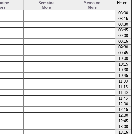
aine
Semaine
Semaine
Heure :
ois
Mois
Mois
08:00
08:15
08:30
08:45
09:00
09:15
09:30
09:45
10:00
10:15
10:30
10:45
11:00
11:15
11:30
11:45
12:00
12:15
12:30
12:45
13:00
13:15