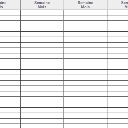
ine
Semaine
Semaine
Sem
is
Mois
Mois
M