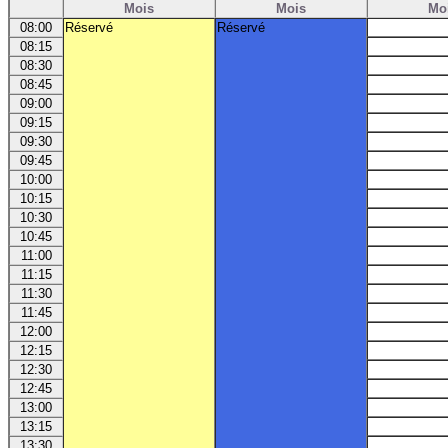
Mois
Mois
Mo
08:00
Réservé
Réservé
08:15
08:30
08:45
09:00
09:15
09:30
09:45
10:00
10:15
10:30
10:45
11:00
11:15
11:30
11:45
12:00
12:15
12:30
12:45
13:00
13:15
13:30