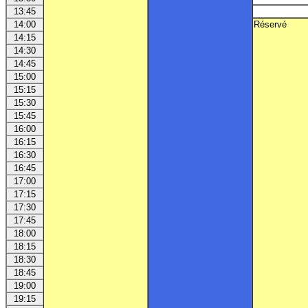
13:45
14:00
Réservé
14:15
14:30
14:45
15:00
15:15
15:30
15:45
16:00
16:15
16:30
16:45
17:00
17:15
17:30
17:45
18:00
18:15
18:30
18:45
19:00
19:15