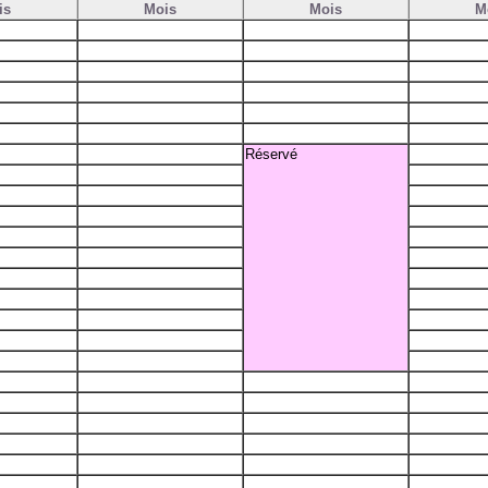
is
Mois
Mois
M
Réservé