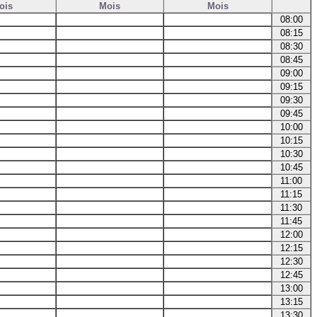
ois
Mois
Mois
08:00
08:15
08:30
08:45
09:00
09:15
09:30
09:45
10:00
10:15
10:30
10:45
11:00
11:15
11:30
11:45
12:00
12:15
12:30
12:45
13:00
13:15
13:30