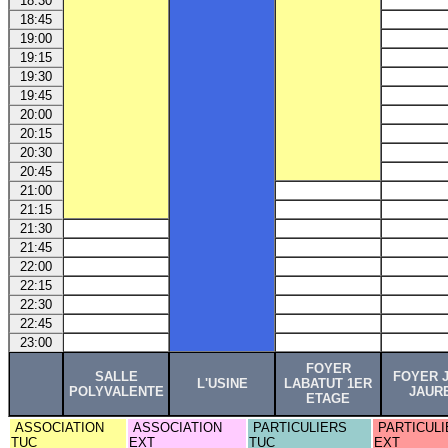
18:30
18:45
19:00
19:15
19:30
19:45
20:00
20:15
20:30
20:45
21:00
21:15
21:30
21:45
22:00
22:15
22:30
22:45
23:00
FOYER
SALLE
FOYER 
L'USINE
LABATUT 1ER
POLYVALENTE
JAUR
ETAGE
ASSOCIATION
ASSOCIATION
PARTICULIERS
PARTICULI
TUC
EXT
TUC
EXT