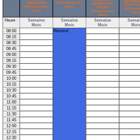
REUNION
(150 personnes
OMNISPORT
REUNION ET
SPECTA
max.)
(350 personnes
SPORT
(150 pers
max.)
(20 personnes
max.
max.)
Heure :
Semaine
Semaine
Semaine
Semai
Mois
Mois
Mois
Moi
08:00
Réservé
08:15
08:30
08:45
09:00
09:15
09:30
09:45
10:00
10:15
10:30
10:45
11:00
11:15
11:30
11:45
12:00
12:15
12:30