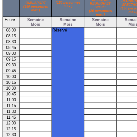
REUNION
(150 personnes
OMNISPORT
REUNION ET
SPECTA
max.)
(350 personnes
SPORT
(150 pers
max.)
(20 personnes
max.
max.)
Heure :
Semaine
Semaine
Semaine
Semai
Mois
Mois
Mois
Moi
08:00
Réservé
08:15
08:30
08:45
09:00
09:15
09:30
09:45
10:00
10:15
10:30
10:45
11:00
11:15
11:30
11:45
12:00
12:15
12:30