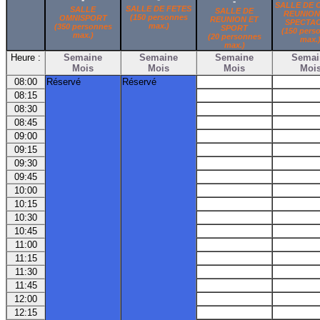
-
SALLE DE 
SALLE DE FETES
SALLE
SALLE DE
REUNION
(150 personnes
OMNISPORT
REUNION ET
SPECTA
max.)
(350 personnes
SPORT
(150 pers
max.)
(20 personnes
max.
max.)
Heure :
Semaine
Semaine
Semaine
Semai
Mois
Mois
Mois
Moi
08:00
Réservé
Réservé
08:15
08:30
08:45
09:00
09:15
09:30
09:45
10:00
10:15
10:30
10:45
11:00
11:15
11:30
11:45
12:00
12:15