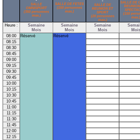
-
SALLE DE 
SALLE DE FETES
SALLE
SALLE DE
REUNION
(150 personnes
OMNISPORT
REUNION ET
SPECTA
max.)
(350 personnes
SPORT
(150 pers
max.)
(20 personnes
max.
max.)
Heure :
Semaine
Semaine
Semaine
Semai
Mois
Mois
Mois
Moi
08:00
Réservé
Réservé
08:15
08:30
08:45
09:00
09:15
09:30
09:45
10:00
10:15
10:30
10:45
11:00
11:15
11:30
11:45
12:00
12:15