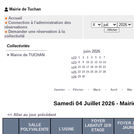
Mairie de Tuchan
Accueil
Connection à l'administration des
réservations
Demander une réservation à la
collectivité
Collectivités
juin 2026
>
Mairie de TUCHAN
s22
1
2
3
4
5
6
7
s23
8
9
10
11
12
13
14
s24
15
16
17
18
19
20
21
s25
22
23
24
25
26
27
28
s26
29
30
Janvier
-
Février
-
Mars
-
Avril
-
Mai
Samedi 04 Juillet 2026 - Mai
<< Aller au jour précédent
FOYER
FOYER 
SALLE
LABATUT 1ER
JAUR
L'USINE
POLYVALENTE
ETAGE
-
-
-