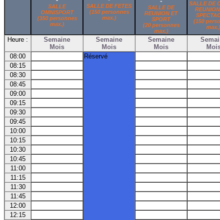
-
SALLE DE 
SALLE DE FETES
SALLE
SALLE DE
REUNION
(150 personnes
OMNISPORT
REUNION ET
SPECTA
max.)
(350 personnes
SPORT
(150 pers
max.)
(20 personnes
max.
max.)
Heure :
Semaine
Semaine
Semaine
Semai
Mois
Mois
Mois
Moi
08:00
Réservé
08:15
08:30
08:45
09:00
09:15
09:30
09:45
10:00
10:15
10:30
10:45
11:00
11:15
11:30
11:45
12:00
12:15