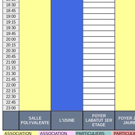
18:30
18:45
19:00
19:15
19:30
19:45
20:00
20:15
20:30
20:45
21:00
21:15
21:30
21:45
22:00
22:15
22:30
22:45
23:00
FOYER
SALLE
FOYER 
L'USINE
LABATUT 1ER
POLYVALENTE
JAUR
ETAGE
ASSOCIATION
ASSOCIATION
PARTICULIERS
PARTICULI