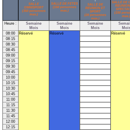
-
SALLE DE 
SALLE DE FETES
SALLE
SALLE DE
REUNION
(150 personnes
OMNISPORT
REUNION ET
SPECTA
max.)
(350 personnes
SPORT
(150 pers
max.)
(20 personnes
max.
max.)
Heure :
Semaine
Semaine
Semaine
Semai
Mois
Mois
Mois
Moi
08:00
Réservé
Réservé
Réservé
08:15
08:30
08:45
09:00
09:15
09:30
09:45
10:00
10:15
10:30
10:45
11:00
11:15
11:30
11:45
12:00
12:15