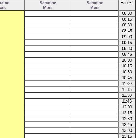
aine
Semaine
Semaine
Heure :
ois
Mois
Mois
08:00
08:15
08:30
08:45
09:00
09:15
09:30
09:45
10:00
10:15
10:30
10:45
11:00
11:15
11:30
11:45
12:00
12:15
12:30
12:45
13:00
13:15