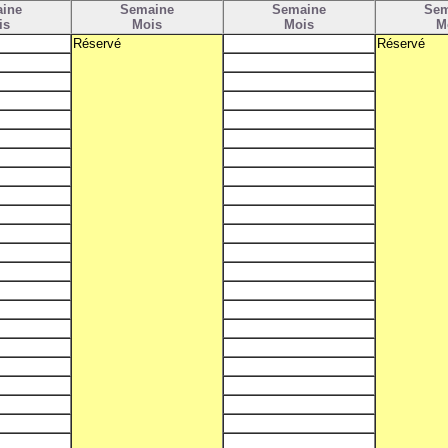
ine
Semaine
Semaine
Sem
is
Mois
Mois
M
Réservé
Réservé