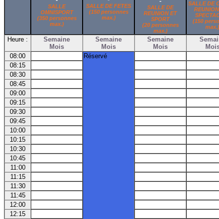
-
SALLE DE 
SALLE DE FETES
SALLE
SALLE DE
REUNION
(150 personnes
OMNISPORT
REUNION ET
SPECTA
max.)
(350 personnes
SPORT
(150 pers
max.)
(20 personnes
max.
max.)
Heure :
Semaine
Semaine
Semaine
Semai
Mois
Mois
Mois
Moi
08:00
Réservé
08:15
08:30
08:45
09:00
09:15
09:30
09:45
10:00
10:15
10:30
10:45
11:00
11:15
11:30
11:45
12:00
12:15