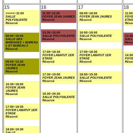
15
16
17
18
<====~11:00
11:00~12:00
08:00~18:00
11:00
SALLE
FOYER JEAN JAURES
FOYER JEAN JAURES
FOYE
POLYVALENTE
Réservé
Réservé
ETA
Réservé
Rése
13:30~15:00
16:00~18:00
08:00~18:00
SALLE POLYVALENTE
SALLE POLYVALENTE
13:3
SALLE DES
Réservé
Réservé
SALL
MARIAGES + BUREAU
Rése
1 ET BUREAU 2
Réservé
17:00~18:30
17:00~18:30
FOYER LABATUT 1ER
FOYER LABATUT 1ER
14:3
ETAGE
ETAGE
FOYE
09:00~13:30
Réservé
Réservé
Rése
FOYER JEAN
JAURES
Réservé
17:30~19:00
18:00~19:30
FOYER JEAN JAURES
SALLE POLYVALENTE
Réservé
Réservé
16:30~18:00
FOYER JEAN
JAURES
18:30~20:30
Réservé
SALLE POLYVALENTE
Réservé
17:00~18:30
FOYER LABATUT 1ER
ETAGE
Réservé
18:00~19:30
SALLE