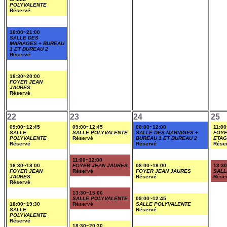
POLYVALENTE
Réservé
18:00~21:00
SALLE DES
MARIAGES + BUREAU
1 ET BUREAU 2
Réservé
18:30~20:00
FOYER JEAN
JAURES
Réservé
22
23
24
25
09:00~12:45
09:00~12:45
08:00~12:00
11:00
SALLE
SALLE POLYVALENTE
SALLE DES MARIAGES +
FOYE
POLYVALENTE
Réservé
BUREAU 1 ET BUREAU 2
ETA
Réservé
Réservé
Rése
11:00~12:00
16:30~18:00
FOYER JEAN JAURES
08:00~18:00
13:3
FOYER JEAN
Réservé
FOYER JEAN JAURES
SALL
JAURES
Réservé
Rése
Réservé
13:30~15:00
SALLE POLYVALENTE
09:00~12:45
18:00~19:30
Réservé
SALLE POLYVALENTE
SALLE
Réservé
POLYVALENTE
Réservé
18:30~20:30