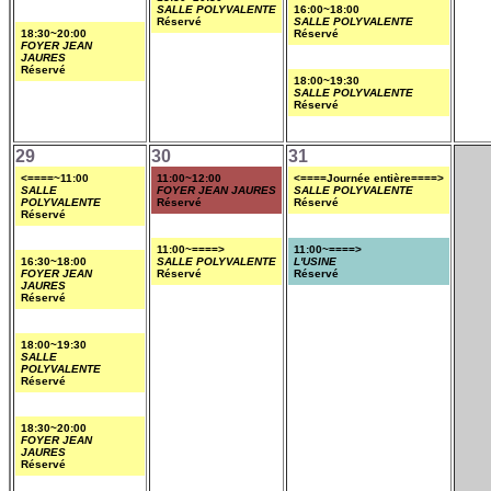
SALLE POLYVALENTE
16:00~18:00
Réservé
SALLE POLYVALENTE
18:30~20:00
Réservé
FOYER JEAN
JAURES
Réservé
18:00~19:30
SALLE POLYVALENTE
Réservé
29
30
31
<====~11:00
11:00~12:00
<====Journée entière====>
SALLE
FOYER JEAN JAURES
SALLE POLYVALENTE
POLYVALENTE
Réservé
Réservé
Réservé
11:00~====>
11:00~====>
16:30~18:00
SALLE POLYVALENTE
L'USINE
FOYER JEAN
Réservé
Réservé
JAURES
Réservé
18:00~19:30
SALLE
POLYVALENTE
Réservé
18:30~20:00
FOYER JEAN
JAURES
Réservé