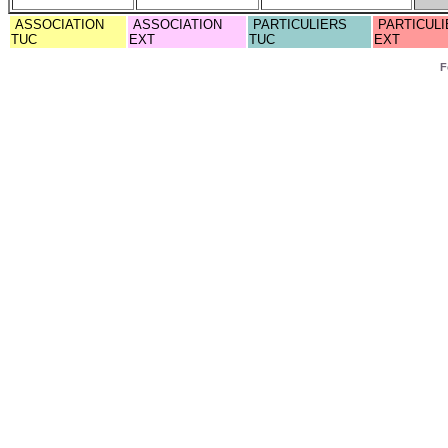
ASSOCIATION
ASSOCIATION
PARTICULIERS
PARTICULI
TUC
EXT
TUC
EXT
F