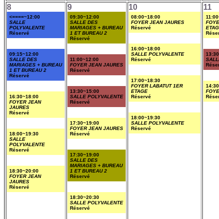
8
9
10
11
<====~12:00
09:30~12:00
08:00~18:00
11:00
SALLE
SALLE DES
FOYER JEAN JAURES
FOYE
POLYVALENTE
MARIAGES + BUREAU
Réservé
ETA
Réservé
1 ET BUREAU 2
Rése
Réservé
16:00~18:00
09:15~12:00
SALLE POLYVALENTE
13:3
SALLE DES
11:00~12:00
Réservé
SALL
MARIAGES + BUREAU
FOYER JEAN JAURES
Rése
1 ET BUREAU 2
Réservé
Réservé
17:00~18:30
FOYER LABATUT 1ER
14:3
13:30~15:00
ETAGE
FOYE
16:30~18:00
SALLE POLYVALENTE
Réservé
Rése
FOYER JEAN
Réservé
JAURES
Réservé
18:00~19:30
17:30~19:00
SALLE POLYVALENTE
FOYER JEAN JAURES
Réservé
18:00~19:30
Réservé
SALLE
POLYVALENTE
Réservé
17:30~19:00
SALLE DES
MARIAGES + BUREAU
18:30~20:00
1 ET BUREAU 2
FOYER JEAN
Réservé
JAURES
Réservé
18:30~20:30
SALLE POLYVALENTE
Réservé