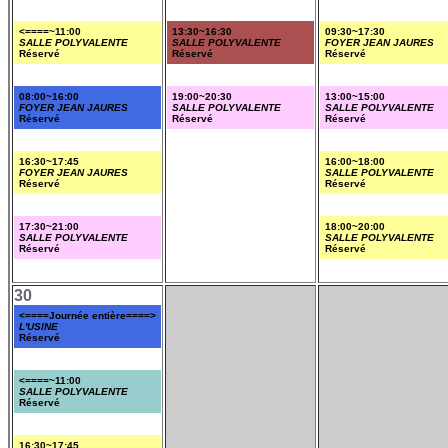
<====~11:00
13:30~16:30
09:30~17:30
SALLE POLYVALENTE
SALLE POLYVALENTE
FOYER JEAN JAURES
Réservé
Réservé
Réservé
08:00~16:00
19:00~20:30
13:00~15:00
FOYER JEAN JAURES
SALLE POLYVALENTE
SALLE POLYVALENTE
Réservé
Réservé
Réservé
16:30~17:45
16:00~18:00
FOYER JEAN JAURES
SALLE POLYVALENTE
Réservé
Réservé
17:30~21:00
18:00~20:00
SALLE POLYVALENTE
SALLE POLYVALENTE
Réservé
Réservé
30
<====Journée entière====>
L'USINE
Réservé
<====~11:00
SALLE POLYVALENTE
Réservé
16:30~17:45