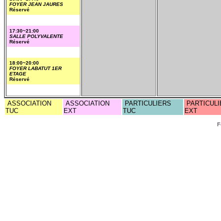
FOYER JEAN JAURES
Réservé
17:30~21:00
SALLE POLYVALENTE
Réservé
18:00~20:00
FOYER LABATUT 1ER
ETAGE
Réservé
ASSOCIATION
ASSOCIATION
PARTICULIERS
PARTICULI
TUC
EXT
TUC
EXT
F