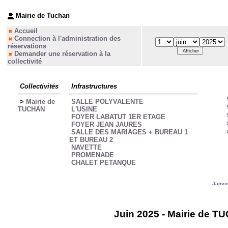
Mairie de Tuchan
Accueil
Connection à l'administration des
réservations
Demander une réservation à la
collectivité
Collectivités
Infrastructures
>
Mairie de
SALLE POLYVALENTE
TUCHAN
L'USINE
FOYER LABATUT 1ER ETAGE
FOYER JEAN JAURES
SALLE DES MARIAGES + BUREAU 1
ET BUREAU 2
NAVETTE
PROMENADE
CHALET PETANQUE
Janvi
Juin 2025 - Mairie de T