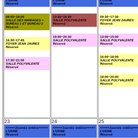
L'USINE
L'USINE
L'USINE
Réservé
Réservé
Réservé
08:00~18:00
13:30~16:30
09:30~17:30
SALLE DES MARIAGES +
SALLE POLYVALENTE
FOYER JEAN JAURES
BUREAU 1 ET BUREAU 2
Réservé
Réservé
Réservé
19:00~20:30
13:00~15:00
16:30~17:45
SALLE POLYVALENTE
SALLE POLYVALENTE
FOYER JEAN JAURES
Réservé
Réservé
Réservé
16:00~18:00
17:30~21:00
SALLE POLYVALENTE
SALLE POLYVALENTE
Réservé
Réservé
18:00~20:00
SALLE POLYVALENTE
Réservé
23
24
25
<====Journée entière====>
<====Journée entière====>
<====Journée entière==
L'USINE
L'USINE
L'USINE
Réservé
Réservé
Réservé