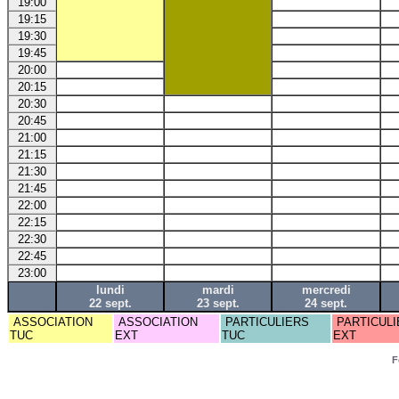
19:00
19:15
19:30
19:45
20:00
20:15
20:30
20:45
21:00
21:15
21:30
21:45
22:00
22:15
22:30
22:45
23:00
lundi
mardi
mercredi
22 sept.
23 sept.
24 sept.
ASSOCIATION
ASSOCIATION
PARTICULIERS
PARTICULI
TUC
EXT
TUC
EXT
F