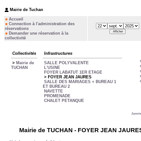
Mairie de Tuchan
Accueil
Connection à l'administration des
réservations
Demander une réservation à la
collectivité
Collectivités
Infrastructures
>
Mairie de
SALLE POLYVALENTE
TUCHAN
L'USINE
FOYER LABATUT 1ER ETAGE
> FOYER JEAN JAURES
SALLE DES MARIAGES + BUREAU 1
ET BUREAU 2
NAVETTE
PROMENADE
CHALET PETANQUE
Janvi
Mairie de TUCHAN - FOYER JEAN JAUR