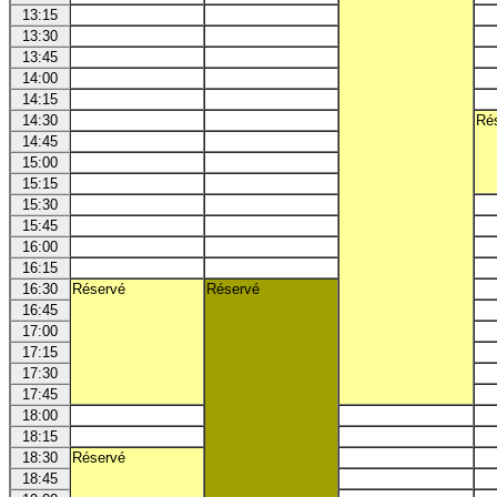
13:15
13:30
13:45
14:00
14:15
14:30
Ré
14:45
15:00
15:15
15:30
15:45
16:00
16:15
16:30
Réservé
Réservé
16:45
17:00
17:15
17:30
17:45
18:00
18:15
18:30
Réservé
18:45