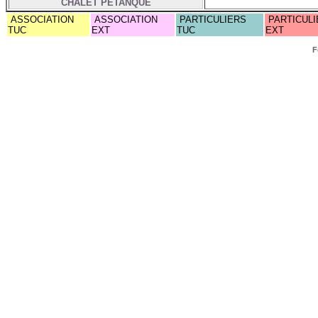
CHALET PETANQUE
ASSOCIATION
ASSOCIATION
PARTICULIERS
PARTICULI
TUC
EXT
TUC
EXT
F