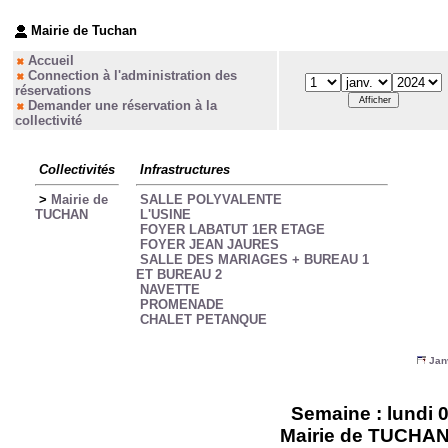
Mairie de Tuchan
Accueil
Connection à l'administration des
réservations
Demander une réservation à la
collectivité
Collectivités
Infrastructures
>
Mairie de
SALLE POLYVALENTE
TUCHAN
L'USINE
FOYER LABATUT 1ER ETAGE
FOYER JEAN JAURES
SALLE DES MARIAGES + BUREAU 1
ET BUREAU 2
NAVETTE
PROMENADE
CHALET PETANQUE
Jan
Semaine : lundi 0
Mairie de TUCHAN -