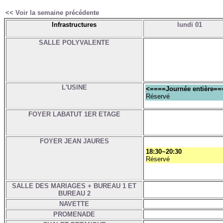
<< Voir la semaine précédente
Infrastructures
lundi 01
SALLE POLYVALENTE
L'USINE
<====Journée entière==
Réservé
FOYER LABATUT 1ER ETAGE
FOYER JEAN JAURES
18:30~20:30
Réservé
SALLE DES MARIAGES + BUREAU 1 ET
BUREAU 2
NAVETTE
PROMENADE