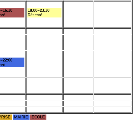
0~16:30
18:00~23:30
rvé
Réservé
0~22:00
rvé
PRISE
MAIRIE
ECOLE