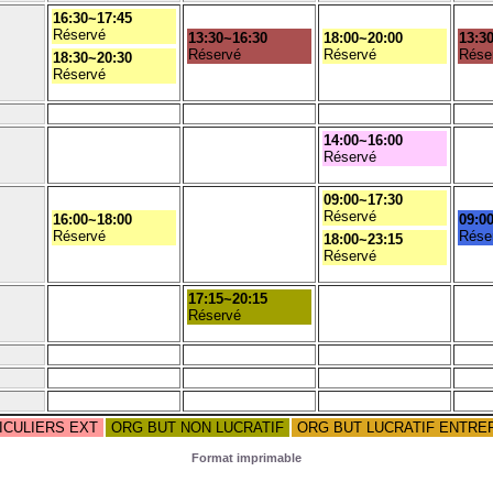
16:30~17:45
Réservé
13:30~16:30
18:00~20:00
13:3
Réservé
Réservé
Rése
18:30~20:30
Réservé
14:00~16:00
Réservé
09:00~17:30
Réservé
16:00~18:00
09:0
Réservé
Rése
18:00~23:15
Réservé
17:15~20:15
Réservé
ICULIERS EXT
ORG BUT NON LUCRATIF
ORG BUT LUCRATIF ENTRE
Format imprimable