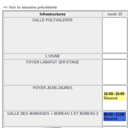
<< Voir la semaine précédente
Infrastructures
lundi 15
SALLE POLYVALENTE
L'USINE
FOYER LABATUT 1ER ETAGE
FOYER JEAN JAURES
16:00~18:00
Réservé
SALLE DES MARIAGES + BUREAU 1 ET BUREAU 2
08:00~13:00
Réservé