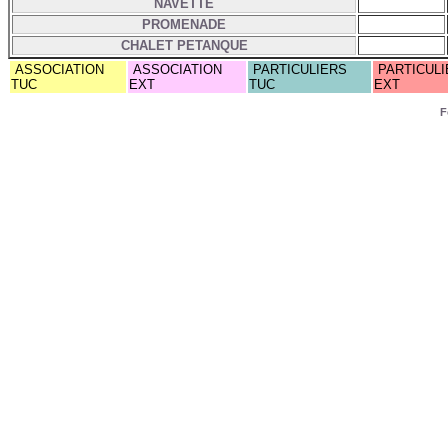
NAVETTE
PROMENADE
CHALET PETANQUE
ASSOCIATION
ASSOCIATION
PARTICULIERS
PARTICULI
TUC
EXT
TUC
EXT
F