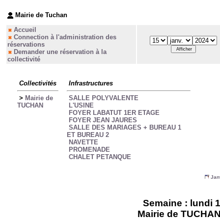
Mairie de Tuchan
Accueil
Connection à l'administration des
réservations
Demander une réservation à la
collectivité
Collectivités
Infrastructures
>
Mairie de
SALLE POLYVALENTE
TUCHAN
L'USINE
FOYER LABATUT 1ER ETAGE
FOYER JEAN JAURES
SALLE DES MARIAGES + BUREAU 1
ET BUREAU 2
NAVETTE
PROMENADE
CHALET PETANQUE
Jan
Semaine : lundi 1
Mairie de TUCHAN -