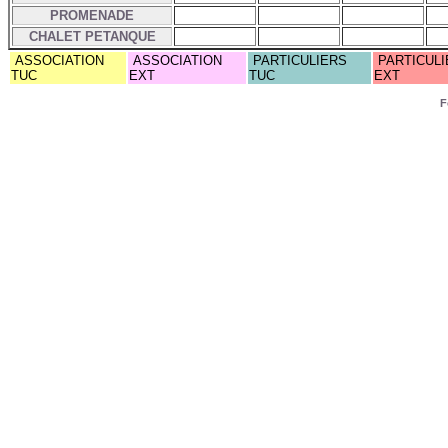
PROMENADE
CHALET PETANQUE
ASSOCIATION
ASSOCIATION
PARTICULIERS
PARTICULI
TUC
EXT
TUC
EXT
F