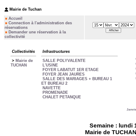
Mairie de Tuchan
Accueil
Connection à l'administration des
réservations
Demander une réservation à la
collectivité
Collectivités
Infrastructures
>
Mairie de
SALLE POLYVALENTE
TUCHAN
L'USINE
FOYER LABATUT 1ER ETAGE
FOYER JEAN JAURES
SALLE DES MARIAGES + BUREAU 1
ET BUREAU 2
NAVETTE
PROMENADE
CHALET PETANQUE
Janvi
Semaine : lundi 1
Mairie de TUCHAN -