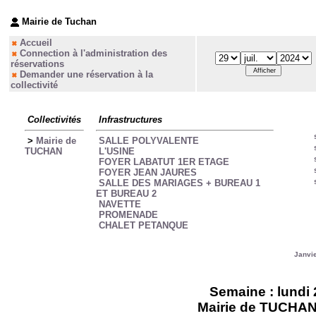
Mairie de Tuchan
Accueil
Connection à l'administration des
réservations
Demander une réservation à la
collectivité
Collectivités
Infrastructures
>
Mairie de
SALLE POLYVALENTE
TUCHAN
L'USINE
FOYER LABATUT 1ER ETAGE
FOYER JEAN JAURES
SALLE DES MARIAGES + BUREAU 1
ET BUREAU 2
NAVETTE
PROMENADE
CHALET PETANQUE
Janvi
Semaine : lundi 
Mairie de TUCHAN -