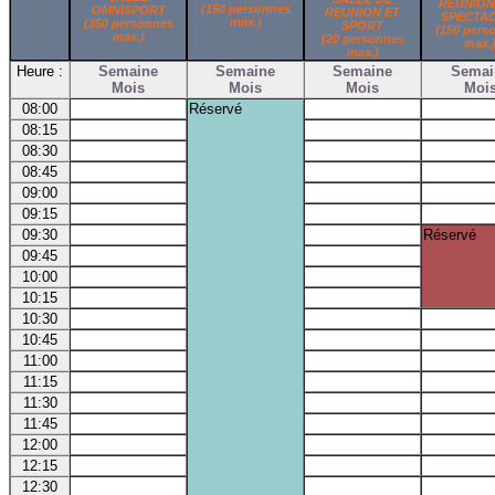
REUNION
(150 personnes
OMNISPORT
REUNION ET
SPECTA
max.)
(350 personnes
SPORT
(150 pers
max.)
(20 personnes
max.
max.)
Heure :
Semaine
Semaine
Semaine
Semai
Mois
Mois
Mois
Moi
08:00
Réservé
08:15
08:30
08:45
09:00
09:15
09:30
Réservé
09:45
10:00
10:15
10:30
10:45
11:00
11:15
11:30
11:45
12:00
12:15
12:30