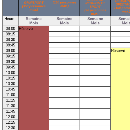
REUNION
(150 personnes
OMNISPORT
REUNION ET
SPECTA
max.)
(350 personnes
SPORT
(150 pers
max.)
(20 personnes
max.
max.)
Heure :
Semaine
Semaine
Semaine
Semai
Mois
Mois
Mois
Moi
08:00
Réservé
08:15
08:30
08:45
09:00
Réservé
09:15
09:30
09:45
10:00
10:15
10:30
10:45
11:00
11:15
11:30
11:45
12:00
12:15
12:30