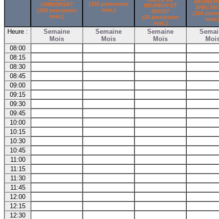
REUNION
(150 personnes
OMNISPORT
REUNION ET
SPECTA
max.)
(350 personnes
SPORT
(150 pers
max.)
(20 personnes
max.
max.)
Heure :
Semaine
Semaine
Semaine
Semai
Mois
Mois
Mois
Moi
08:00
08:15
08:30
08:45
09:00
09:15
09:30
09:45
10:00
10:15
10:30
10:45
11:00
11:15
11:30
11:45
12:00
12:15
12:30