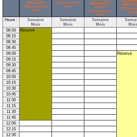
REUNION
(150 personnes
OMNISPORT
REUNION ET
SPECTA
max.)
(350 personnes
SPORT
(150 pers
max.)
(20 personnes
max.
max.)
Heure :
Semaine
Semaine
Semaine
Semai
Mois
Mois
Mois
Moi
08:00
Réservé
08:15
08:30
08:45
09:00
Réservé
09:15
09:30
09:45
10:00
10:15
10:30
10:45
11:00
11:15
11:30
11:45
12:00
12:15
12:30