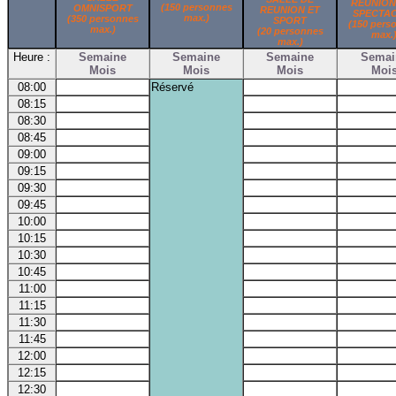
REUNION
(150 personnes
OMNISPORT
REUNION ET
SPECTA
max.)
(350 personnes
SPORT
(150 pers
max.)
(20 personnes
max.
max.)
Heure :
Semaine
Semaine
Semaine
Semai
Mois
Mois
Mois
Moi
08:00
Réservé
08:15
08:30
08:45
09:00
09:15
09:30
09:45
10:00
10:15
10:30
10:45
11:00
11:15
11:30
11:45
12:00
12:15
12:30