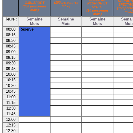
REUNION
(150 personnes
OMNISPORT
REUNION ET
SPECTA
max.)
(350 personnes
SPORT
(150 pers
max.)
(20 personnes
max.
max.)
Heure :
Semaine
Semaine
Semaine
Semai
Mois
Mois
Mois
Moi
08:00
Réservé
08:15
08:30
08:45
09:00
09:15
09:30
09:45
10:00
10:15
10:30
10:45
11:00
11:15
11:30
11:45
12:00
12:15
12:30