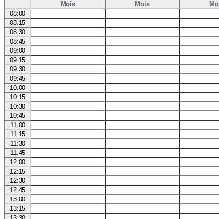
Mois
Mois
Mo
08:00
08:15
08:30
08:45
09:00
09:15
09:30
09:45
10:00
10:15
10:30
10:45
11:00
11:15
11:30
11:45
12:00
12:15
12:30
12:45
13:00
13:15
13:30