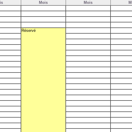
is
Mois
Mois
M
Réservé