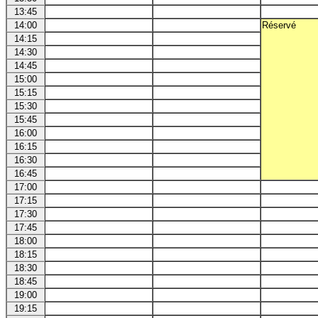
13:45
14:00
Réservé
14:15
14:30
14:45
15:00
15:15
15:30
15:45
16:00
16:15
16:30
16:45
17:00
17:15
17:30
17:45
18:00
18:15
18:30
18:45
19:00
19:15