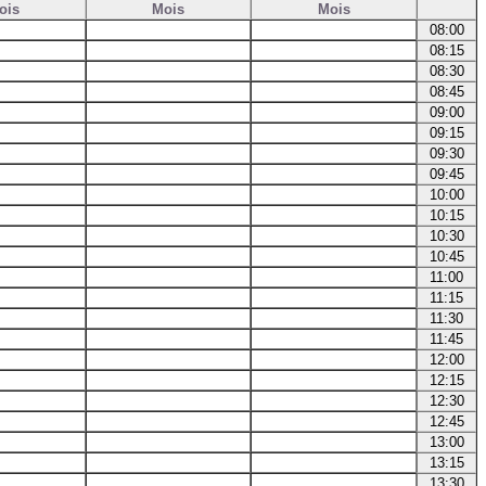
ois
Mois
Mois
08:00
08:15
08:30
08:45
09:00
09:15
09:30
09:45
10:00
10:15
10:30
10:45
11:00
11:15
11:30
11:45
12:00
12:15
12:30
12:45
13:00
13:15
13:30